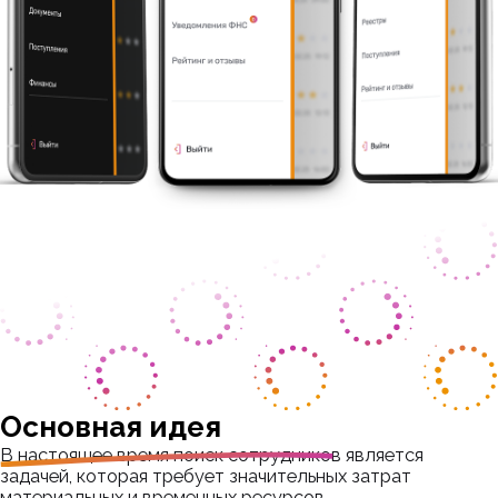
Основная идея
В настоящее время поиск сотрудников является
задачей, которая требует значительных затрат
материальных и временных ресурсов.