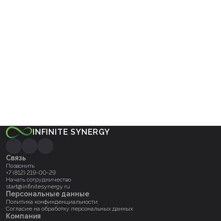
Интегрировали платформу в список партнеров ФНС,
повысив уровень доверия к продукту
03
Все для бизнеса и работы
Договора, справки, налоги, АВР в одном месте -
решение, которое позволяет вести бизнес или искать
работу оперативно, удобно, законно