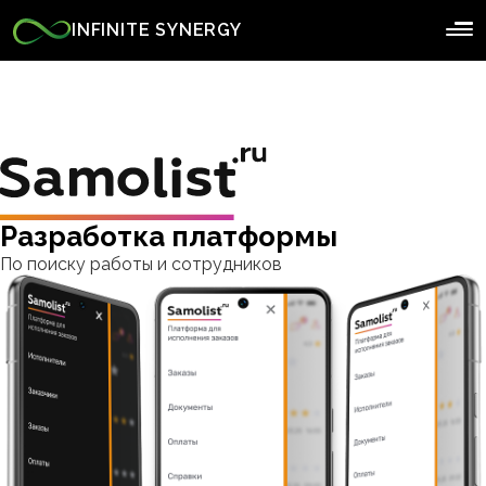
INFINITE SYNERGY
Разработка платформы
По поиску работы и сотрудников