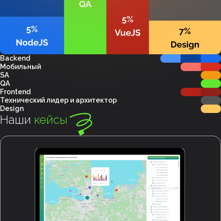
Backend
Мобильный
SA
QA
Frontend
Технический лидер и архитектор
Design
Наши
кейсы