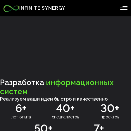
INFINITE SYNERGY
Разработка
информационных
систем
Реализуем ваши идеи быстро и качественно
6+
40+
30+
лет опыта
специалистов
проектов
50+
7+